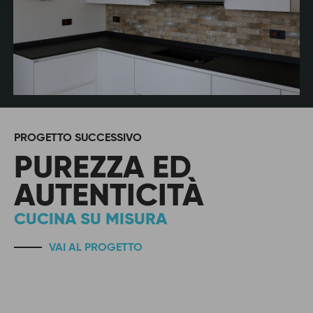
PROGETTO SUCCESSIVO
PUREZZA ED
AUTENTICITÀ
CUCINA SU MISURA
VAI AL PROGETTO