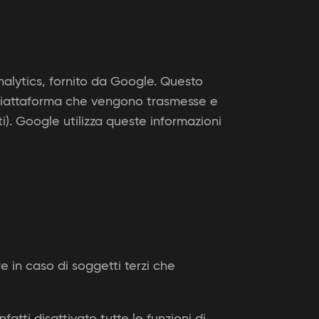
nalytics, fornito da Google. Questo
la Piattaforma che vengono trasmesse e
). Google utilizza queste informazioni
e in caso di soggetti terzi che
tti disattivato tutte le funzioni di