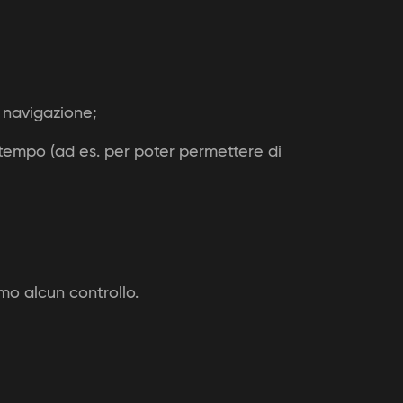
 navigazione;
 tempo (ad es. per poter permettere di
amo alcun controllo.