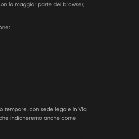
con la maggior parte dei browser,
ione:
pro tempore, con sede legale in Via
t (che indicheremo anche come