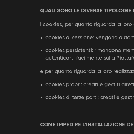
QUALI SONO LE DIVERSE TIPOLOGIE 
I cookies, per quanto riguarda la loro 
cookies di sessione: vengono autom
cookies persistenti: rimangono mem
autenticarti facilmente sulla Piatta
e per quanto riguarda la loro realizzaz
cookies propri: creati e gestiti dire
cookies di terze parti: creati e gest
COME IMPEDIRE L’INSTALLAZIONE DE