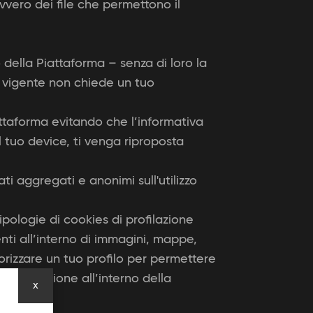
vvero dei file che permettono il
 della Piattaforma – senza di loro la
a vigente non chiede un tuo
attaforma evitando che l’informativa
l tuo device, ti venga riproposta
ti aggregati e anonimi sull'utilizzo
ologie di cookies di profilazione
nti all’interno di immagini, mappe,
orizzare un tuo profilo per permettere
a navigazione all’interno della
x