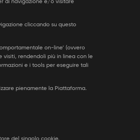
er di navigazione e/o visitare
avigazione cliccando su questo
à comportamentale on-line’ (ovvero
visiti, rendendoli più in linea con le
ormazioni e i tools per eseguire tali
tilizzare pienamente la Piattaforma.
tore del singolo cookie.