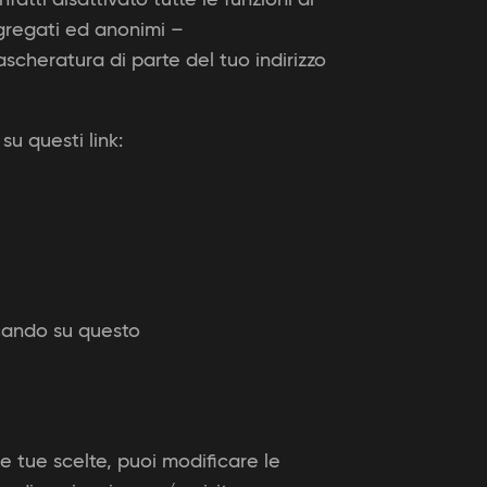
ggregati ed anonimi –
cheratura di parte del tuo indirizzo
u questi link:
iccando su questo
e tue scelte, puoi modificare le