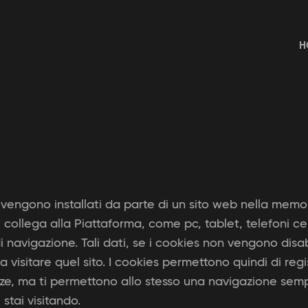
H
che vengono installati da parte di un sito web nella m
ti collega alla Piattaforma, come pc, tablet, telefoni ce
 di navigazione. Tali dati, se i cookies non vengono disa
ni a visitare quel sito. I cookies permettono quindi di 
enze, ma ti permettono allo stesso una navigazione sem
e stai visitando.