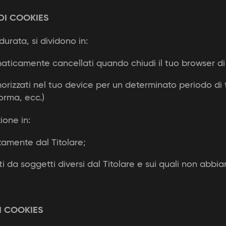
DI COOKIES
durata, si dividono in:
aticamente cancellati quando chiudi il tuo browser di
orizzati nel tuo device per un determinato periodo di
forma, ecc.)
ione in:
ttamente dal Titolare;
iti da soggetti diversi dal Titolare e sui quali non abbi
I COOKIES