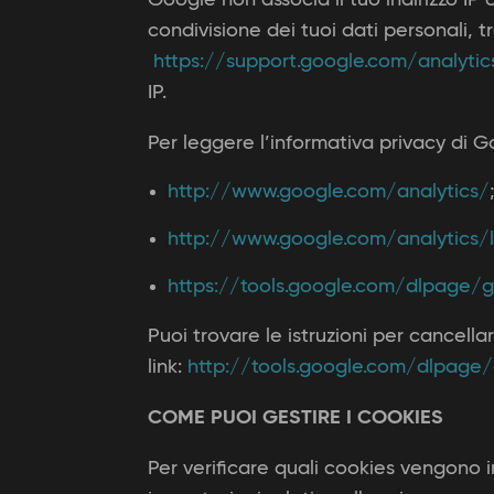
condivisione dei tuoi dati personali, 
https://support.google.com/analytic
IP.
Per leggere l’informativa privacy di G
http://www.google.com/analytics/
http://www.google.com/analytics/l
https://tools.google.com/dlpage/g
Puoi trovare le istruzioni per cancella
link:
http://tools.google.com/dlpage/
COME PUOI GESTIRE I COOKIES
Per verificare quali cookies vengono i