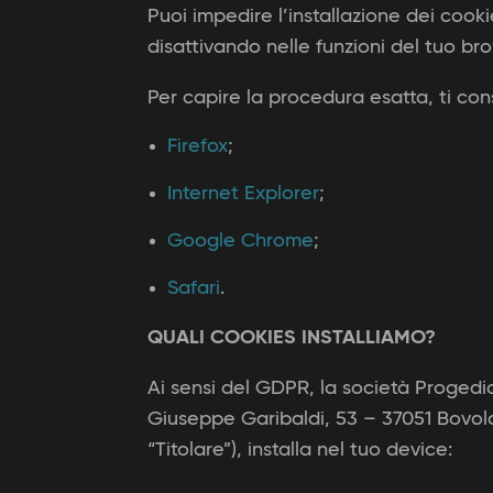
Puoi impedire l’installazione dei co
disattivando nelle funzioni del tuo brow
Per capire la procedura esatta, ti cons
Firefox
;
Internet Explorer
;
Google Chrome
;
Safari
.
QUALI COOKIES INSTALLIAMO?
Ai sensi del GDPR, la società Progedia
Giuseppe Garibaldi, 53 – 37051 Bovol
“Titolare”), installa nel tuo device: