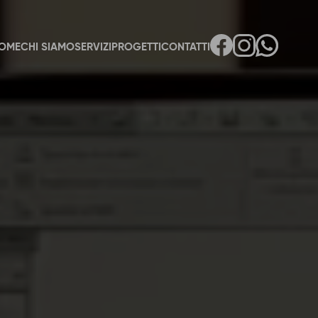
OME
CHI SIAMO
SERVIZI
PROGETTI
CONTATTI