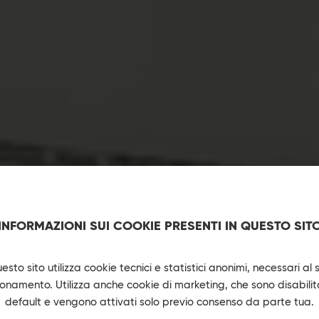
TTI DI SPAZI A
INFORMAZIONI SUI COOKIE PRESENTI IN QUESTO SIT
DI PROGETTAZI
esto sito utilizza cookie tecnici e statistici anonimi, necessari al 
ionamento. Utilizza anche cookie di marketing, che sono disabilita
default e vengono attivati solo previo consenso da parte tua.