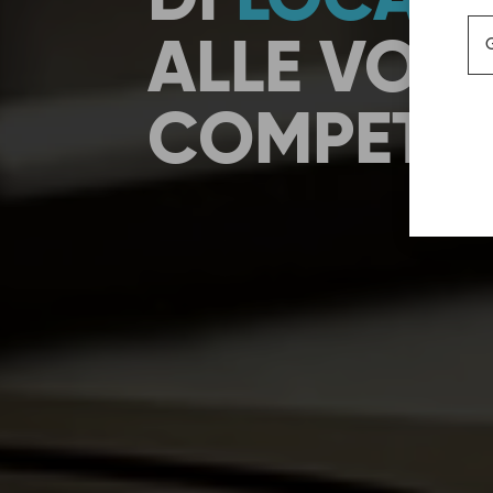
DI
LOCALI
ALLE VOST
COMPETE