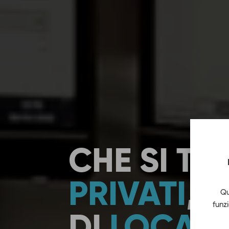
CHE SI TRA
PRIVATI
, 
Qu
funz