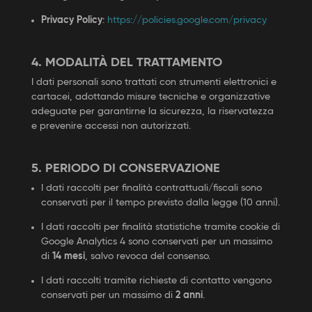
Privacy Policy
:
https://policies.google.com/privacy
4. MODALITÀ DEL TRATTAMENTO
I dati personali sono trattati con strumenti elettronici e
cartacei, adottando misure tecniche e organizzative
adeguate per garantirne la sicurezza, la riservatezza
e prevenire accessi non autorizzati.
5. PERIODO DI CONSERVAZIONE
I dati raccolti per finalità contrattuali/fiscali sono
conservati per il tempo previsto dalla legge (10 anni).
I dati raccolti per finalità statistiche tramite cookie di
Google Analytics 4 sono conservati per un massimo
di
14 mesi
, salvo revoca del consenso.
I dati raccolti tramite richieste di contatto vengono
conservati per un massimo di
2 anni
.