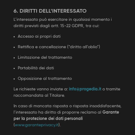
6. DIRITTI DELL’INTERESSATO
L’interessato può esercitare in qualsiasi momento i
diritti previsti dagli artt. 15-22 GDPR, tra cui:
Accesso ai propri dati
Rettifica e cancellazione (“diritto all’oblio”)
Limitazione del trattamento
Portabilità dei dati
Opposizione al trattamento
Le richieste vanno inviate a:
info@progedia.it
o tramite
raccomandata al Titolare.
In caso di mancata risposta o risposta insoddisfacente,
l’interessato ha diritto di proporre reclamo al
Garante
per la protezione dei dati personali
(
www.garanteprivacy.it
).