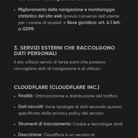
Miglioramento della navigazione e monitoraggio
statistico del sito web
(previo consenso dell’utente
per i cookie di analisi) →
Base giuridica: art. 6.1 lett.
a GDPR
3. SERVIZI ESTERNI CHE RACCOLGONO
DATI PERSONALI
Il sito utilizza servizi di terze parti che possono
raccogliere dati di navigazione e di utilizzo:
CLOUDFLARE (CLOUDFLARE INC.)
Finalità
: Ottimizzazione e distribuzione del traffico
Dati raccolti
: Varie tipologie di dati secondo quanto
specificato dalla privacy policy del servizio
Strumenti di tracciamento
: Cookie e tecnologie simili
Descrizione
: Cloudflare è un servizio di